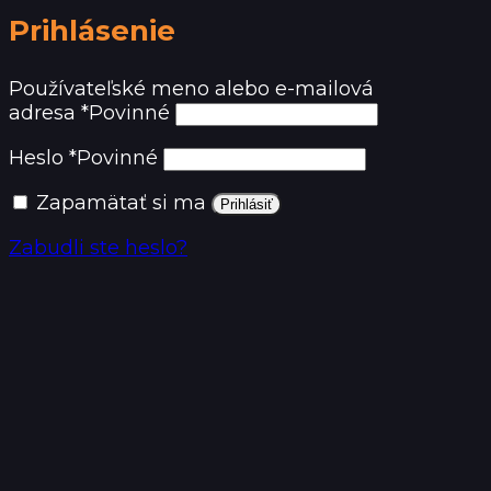
Prihlásenie
Používateľské meno alebo e-mailová
adresa
*
Povinné
Heslo
*
Povinné
Zapamätať si ma
Prihlásiť
Zabudli ste heslo?