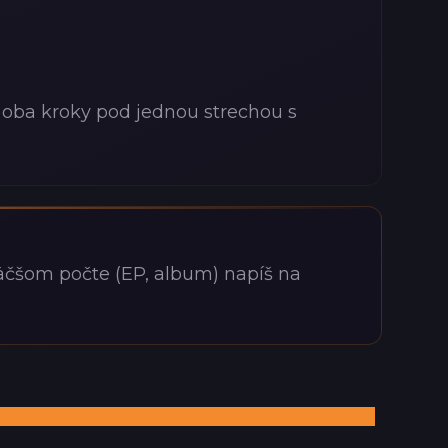
oba kroky pod jednou strechou s
väčšom počte (EP, album) napíš na