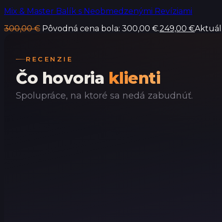
Mix & Master Balík s Neobmedzenými Revíziami
300,00
€
Pôvodná cena bola: 300,00 €.
249,00
€
Aktuál
RECENZIE
Čo hovoria
klienti
Spolupráce, na ktoré sa nedá zabudnúť.