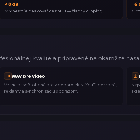
< 0 dB
−6 
Mix nesmie peakovať cez nulu — žiadny clipping.
Opt
rofesionálnej kvalite a pripravené na okamžité nasa
WAV pre video
Verzia prispôsobená pre videoprojekty, YouTube videá,
Najv
reklamy a synchronizáciu s obrazom.
skre