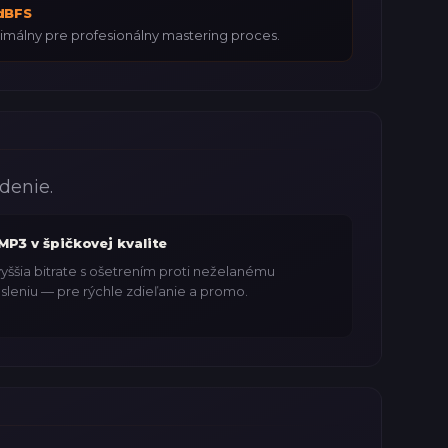
dBFS
imálny pre profesionálny mastering proces.
denie.
MP3 v špičkovej kvalite
yššia bitrate s ošetrením proti neželanému
sleniu — pre rýchle zdieľanie a promo.